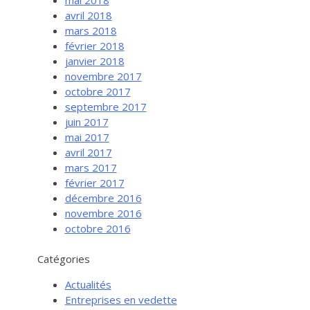
avril 2018
mars 2018
février 2018
janvier 2018
novembre 2017
octobre 2017
septembre 2017
juin 2017
mai 2017
avril 2017
mars 2017
février 2017
Services aux entreprises
décembre 2016
Innovation / Productivité
novembre 2016
octobre 2016
Investir en Nouvelle-Beauce
Mentorat d’affaires
Catégories
Pro Bono
Actualités
Services-conseils – démarrage
Entreprises en vedette