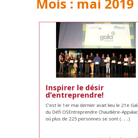
Mois :
mai 2019
Inspirer le désir
d’entreprendre!
C’est le 1er mai dernier avait lieu le 21e Gal
du Défi OSEntreprendre Chaudière-Appala
où plus de 225 personnes se sont (․․․)