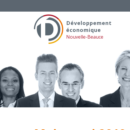
Skip
to
content
Développement
économique
Nouvelle-Beauce