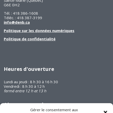
Sainte-Marie (Québec)
G6E 0H2
Tél. : 418 386-1608
Téléc. : 418 387-3199
info@denb.ca
Politique sur les données numériques
Politique de confidentialité
Heures d'ouverture
Lundi au jeudi : 8 h 30 à 16 h 30
Vendredi : 8 h 30 à 12 h
fermé entre 12 h et 13 h
Abonnez-vous à
notre infolettre
Gérer le consentement aux