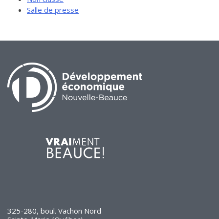
Salle de presse
325-280, boul. Vachon Nord