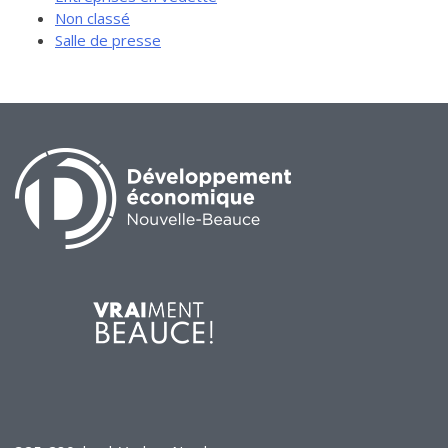
Non classé
Salle de presse