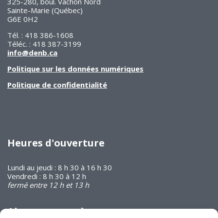
325-280, boul. Vachon Nord
Sainte-Marie (Québec)
G6E 0H2
Tél. : 418 386-1608
Téléc. : 418 387-3199
info@denb.ca
Politique sur les données numériques
Politique de confidentialité
Heures d'ouverture
Lundi au jeudi : 8 h 30 à 16 h 30
Vendredi : 8 h 30 à 12 h
fermé entre 12 h et 13 h
Abonnez-vous à