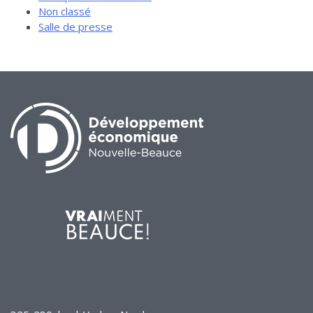
Non classé
Salle de presse