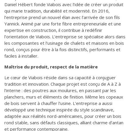
Daniel Hébert fonde Viabois avec l’idée de créer un produit
qui marie tradition, durabilité et modernité. En 2016,
l’entreprise prend un nouvel élan avec l’arrivée de son fils
Yannick. Animé par une forte fibre entrepreneuriale et une
expertise en construction, il contribue à redéfinir
l’orientation de Viabois. L’entreprise se spécialise alors dans
les composantes et l’usinage de chalets et maisons en bois
rond, conçus pour être à la fois distinctifs, performants et
faciles à installer.
Maîtrise du produit, respect de la matière
Le cœur de Viabois réside dans sa capacité à conjuguer
tradition et innovation. Chaque projet est conçu de A à Z à
l’interne : des poutres aux moulures, en passant par les
planchers, murs et éléments de finition. Même les copeaux
de bois servent à chauffer l’usine. L’entreprise a aussi
développé une technique inspirée du style scandinave,
adaptée aux réalités nord-américaines, pour créer un bois
rond stable, sans défauts classiques, alliant charme d’antan
et performance contemporaine.