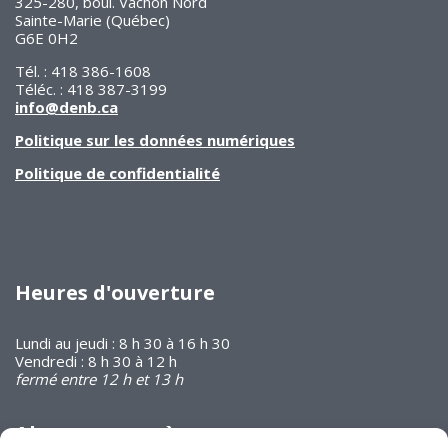
325-280, boul. Vachon Nord
Sainte-Marie (Québec)
G6E 0H2
Tél. : 418 386-1608
Téléc. : 418 387-3199
info@denb.ca
Politique sur les données numériques
Politique de confidentialité
Heures d'ouverture
Lundi au jeudi : 8 h 30 à 16 h 30
Vendredi : 8 h 30 à 12 h
fermé entre 12 h et 13 h
Abonnez-vous à