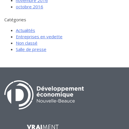
novembre 2016
octobre 2016
Catégories
Actualités
Entreprises en vedette
Non classé
Salle de presse