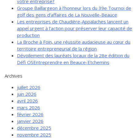
votre entreprise?
de solidarité
Groupe Baillargeon à l’honneur lors du 39e Tournoi de
Futurpreneur
golf des gens d’affaires de La Nouvelle-Beauce
Les entreprises de Chaudière-Appalaches lancent un
Toile entrepreneuriale Nouvelle-
appel urgent à l’action pour préserver leur capacité de
Beauce
production
Événements et formations
La Broche à Foin, une réussite audacieuse au cœur du
territoire entrepreneurial de la région
Documentation
Dévoilement des lauréats locaux de la 28e édition du
Défi OSEntreprendre en Beauce-Etchemins
Archives
juillet 2026
juin 2026
avril 2026
mars 2026
février 2026
janvier 2026
décembre 2025
novembre 2025