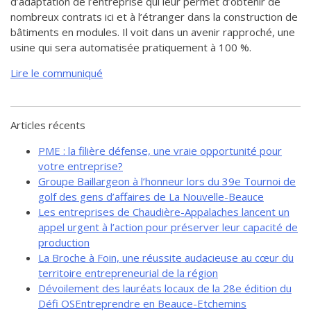
d’adaptation de l’entreprise qui leur permet d’obtenir de
nombreux contrats ici et à l’étranger dans la construction de
bâtiments en modules. Il voit dans un avenir rapproché, une
usine qui sera automatisée pratiquement à 100 %.
Lire le communiqué
Articles récents
PME : la filière défense, une vraie opportunité pour
votre entreprise?
Groupe Baillargeon à l’honneur lors du 39e Tournoi de
golf des gens d’affaires de La Nouvelle-Beauce
Les entreprises de Chaudière-Appalaches lancent un
appel urgent à l’action pour préserver leur capacité de
production
La Broche à Foin, une réussite audacieuse au cœur du
territoire entrepreneurial de la région
Dévoilement des lauréats locaux de la 28e édition du
Défi OSEntreprendre en Beauce-Etchemins