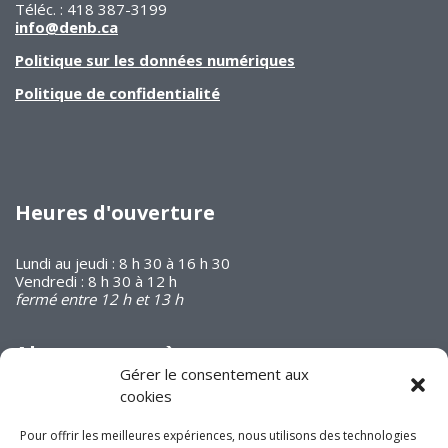
Téléc. : 418 387-3199
info@denb.ca
Politique sur les données numériques
Politique de confidentialité
Heures d'ouverture
Lundi au jeudi : 8 h 30 à 16 h 30
Vendredi : 8 h 30 à 12 h
fermé entre 12 h et 13 h
Abonnez-vous à
notre infolettre
Gérer le consentement aux
cookies
Pour offrir les meilleures expériences, nous utilisons des technologies