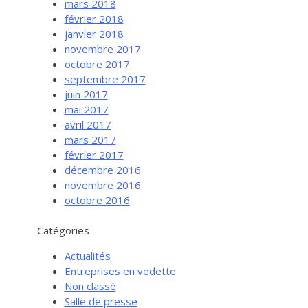
mars 2018
février 2018
janvier 2018
novembre 2017
octobre 2017
septembre 2017
juin 2017
mai 2017
avril 2017
mars 2017
février 2017
Services aux entreprises
décembre 2016
Innovation / Productivité
novembre 2016
octobre 2016
Investir en Nouvelle-Beauce
Mentorat d’affaires
Catégories
Pro Bono
Actualités
Services-conseils – démarrage
Entreprises en vedette
Non classé
Services-conseils – croissance
Salle de presse