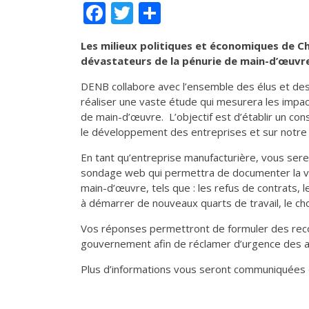
Facebook
Twitter
Partager
Les milieux politiques et économiques de C
dévastateurs de la pénurie de main-d’œuvr
DENB collabore avec l’ensemble des élus et de
réaliser une vaste étude qui mesurera les imp
de main-d’œuvre. L’objectif est d’établir un co
le développement des entreprises et sur notre
En tant qu’entreprise manufacturière, vous ser
sondage web qui permettra de documenter la val
main-d’œuvre, tels que : les refus de contrats, 
à démarrer de nouveaux quarts de travail, le cho
Vos réponses permettront de formuler des recom
gouvernement afin de réclamer d’urgence des a
Plus d’informations vous seront communiquées da