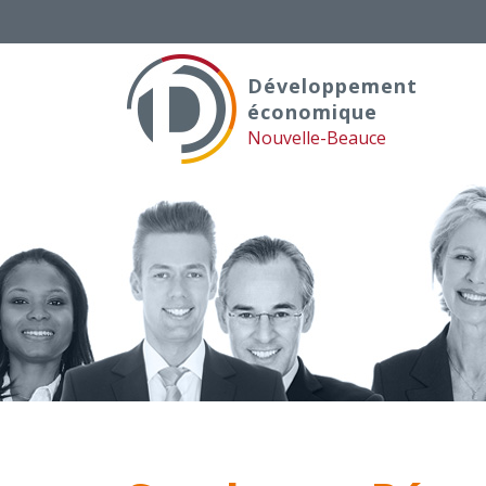
Skip
to
content
Développement
économique
Nouvelle-Beauce