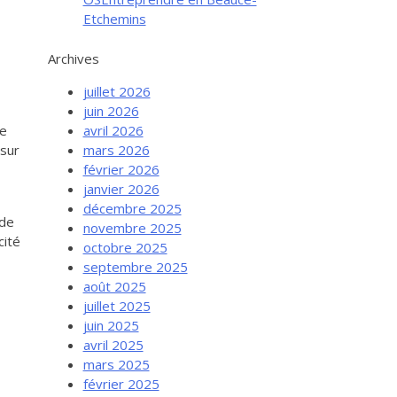
Etchemins
Archives
juillet 2026
juin 2026
avril 2026
ie
mars 2026
 sur
février 2026
janvier 2026
décembre 2025
 de
novembre 2025
cité
octobre 2025
septembre 2025
août 2025
juillet 2025
juin 2025
avril 2025
mars 2025
février 2025