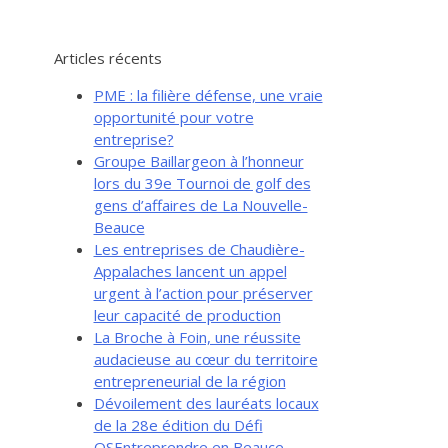
Articles récents
PME : la filière défense, une vraie
opportunité pour votre
entreprise?
Groupe Baillargeon à l’honneur
lors du 39e Tournoi de golf des
gens d’affaires de La Nouvelle-
Beauce
Les entreprises de Chaudière-
Appalaches lancent un appel
urgent à l’action pour préserver
leur capacité de production
La Broche à Foin, une réussite
audacieuse au cœur du territoire
entrepreneurial de la région
Dévoilement des lauréats locaux
de la 28e édition du Défi
OSEntreprendre en Beauce-