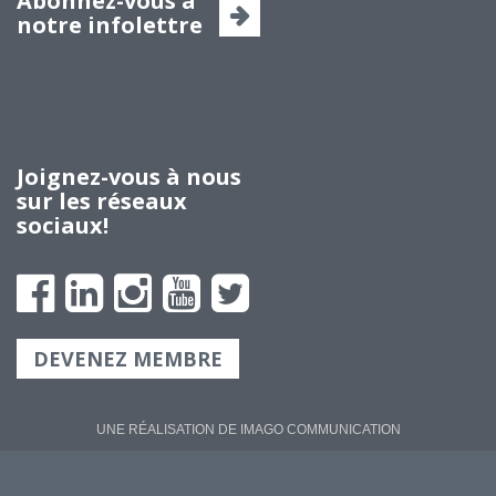
Abonnez-vous à
notre infolettre
Joignez-vous à nous
sur les réseaux
sociaux!
DEVENEZ MEMBRE
UNE RÉALISATION DE IMA
GO
COMMUNICATION