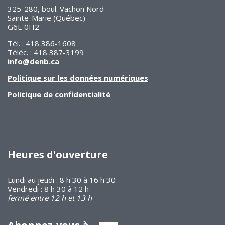
325-280, boul. Vachon Nord
Sainte-Marie (Québec)
G6E 0H2
Tél. : 418 386-1608
Téléc. : 418 387-3199
info@denb.ca
Politique sur les données numériques
Politique de confidentialité
Heures d'ouverture
Lundi au jeudi : 8 h 30 à 16 h 30
Vendredi : 8 h 30 à 12 h
fermé entre 12 h et 13 h