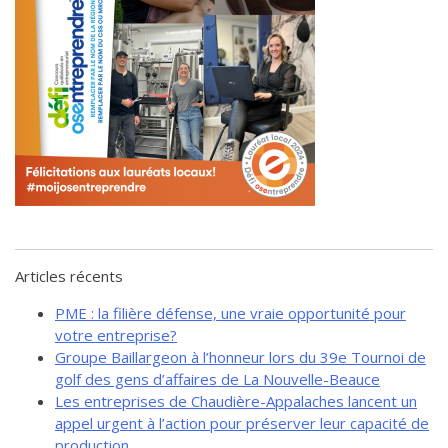
de solidarité
Futurpreneur
Toile entrepreneuriale Nouvell
Beauce
Événements et formations
Documentation
Articles récents
PME : la filière défense, une vraie opportunité pour
votre entreprise?
Groupe Baillargeon à l’honneur lors du 39e Tournoi de
golf des gens d’affaires de La Nouvelle-Beauce
Les entreprises de Chaudière-Appalaches lancent un
appel urgent à l’action pour préserver leur capacité de
production