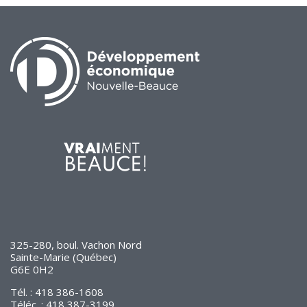
325-280, boul. Vachon Nord
Sainte-Marie (Québec)
G6E 0H2
Tél. : 418 386-1608
Téléc. : 418 387-3199