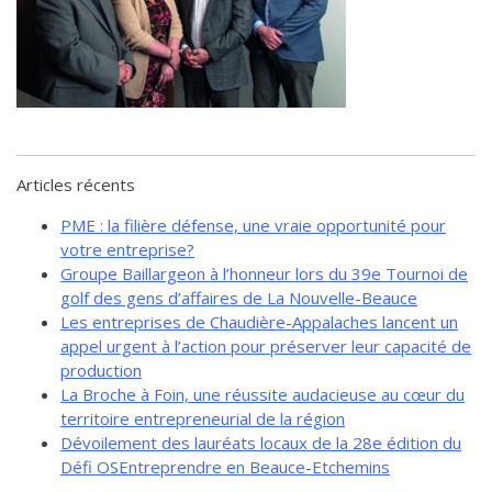
de solidarité
Futurpreneur
Toile entrepreneuriale Nouvelle-
Beauce
Événements et formations
Documentation
Articles récents
PME : la filière défense, une vraie opportunité pour
votre entreprise?
Groupe Baillargeon à l’honneur lors du 39e Tournoi de
golf des gens d’affaires de La Nouvelle-Beauce
Les entreprises de Chaudière-Appalaches lancent un
appel urgent à l’action pour préserver leur capacité de
production
La Broche à Foin, une réussite audacieuse au cœur du
territoire entrepreneurial de la région
Dévoilement des lauréats locaux de la 28e édition du
Défi OSEntreprendre en Beauce-Etchemins