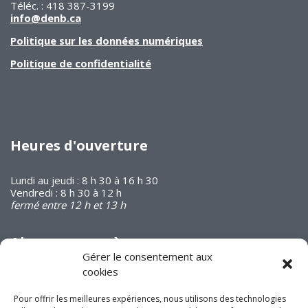
Téléc. : 418 387-3199
info@denb.ca
Politique sur les données numériques
Politique de confidentialité
Heures d'ouverture
Lundi au jeudi : 8 h 30 à 16 h 30
Vendredi : 8 h 30 à 12 h
fermé entre 12 h et 13 h
Abonnez-vous à
notre infolettre
Gérer le consentement aux
cookies
Pour offrir les meilleures expériences, nous utilisons des technologies