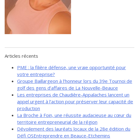
de solidarité
Futurpreneur
Toile entrepreneuriale Nouvelle-
Beauce
Événements et formations
Documentation
Articles récents
PME : la filière défense, une vraie opportunité pour
votre entreprise?
Groupe Baillargeon à l’honneur lors du 39e Tournoi de
golf des gens d’affaires de La Nouvelle-Beauce
Les entreprises de Chaudière-Appalaches lancent un
appel urgent à l’action pour préserver leur capacité de
production
La Broche à Foin, une réussite audacieuse au cœur du
territoire entrepreneurial de la région
Dévoilement des lauréats locaux de la 28e édition du
Défi OSEntreprendre en Beauce-Etchemins