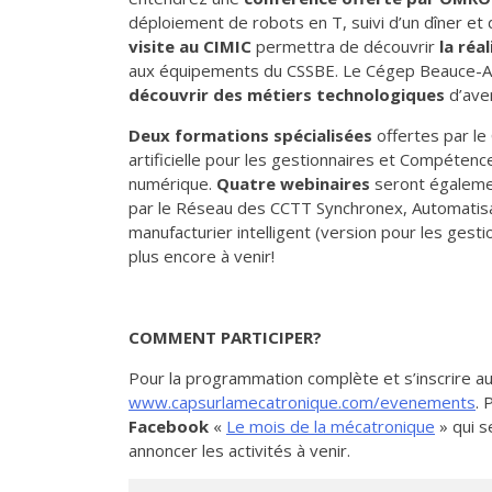
déploiement de robots en T, suivi d’un dîner et
visite au CIMIC
permettra de découvrir
la réa
aux équipements du CSSBE. Le Cégep Beauce-App
découvrir des métiers technologiques
d’aven
Deux formations spécialisées
offertes par le
artificielle pour les gestionnaires et Compétenc
numérique.
Quatre webinaires
seront égaleme
par le Réseau des CCTT Synchronex, Automatis
manufacturier intelligent (version pour les gesti
plus encore à venir!
COMMENT PARTICIPER?
Pour la programmation complète et s’inscrire au
www.capsurlamecatronique.com/evenements
. 
Facebook
«
Le mois de la mécatronique
» qui s
annoncer les activités à venir.