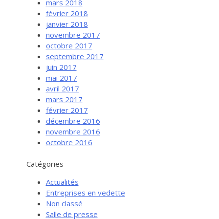
mars 2018
février 2018
janvier 2018
novembre 2017
octobre 2017
septembre 2017
juin 2017
mai 2017
avril 2017
mars 2017
février 2017
Services aux entreprises
décembre 2016
Innovation / Productivité
novembre 2016
octobre 2016
Investir en Nouvelle-Beauce
Mentorat d’affaires
Catégories
Pro Bono
Actualités
Services-conseils – démarrage
Entreprises en vedette
Non classé
Services-conseils – croissance
Salle de presse