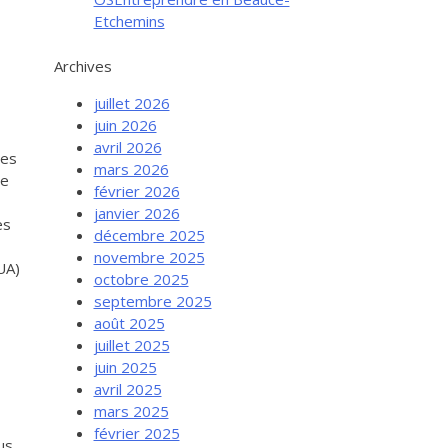
Etchemins
Archives
juillet 2026
juin 2026
avril 2026
des
mars 2026
ne
février 2026
janvier 2026
es
décembre 2025
novembre 2025
UA)
octobre 2025
septembre 2025
août 2025
juillet 2025
juin 2025
avril 2025
mars 2025
février 2025
us