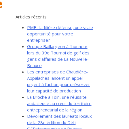
e
Articles récents
PME : la filière défense, une vraie
opportunité pour votre
entreprise?
Groupe Baillargeon à l’honneur
lors du 39e Tournoi de golf des
gens d’affaires de La Nouvelle-
Beauce
Les entreprises de Chaudière-
Appalaches lancent un appel
urgent à l’action pour préserver
leur capacité de production
La Broche à Foin, une réussite
audacieuse au cœur du territoire
entrepreneurial de la région
Dévoilement des lauréats locaux
de la 28e édition du Défi
OSEntreprendre en Beauce-