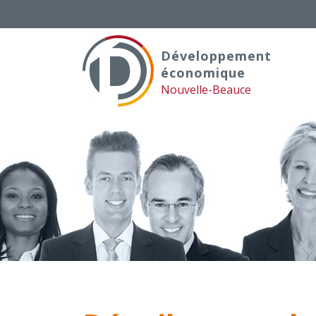
Skip
to
content
Développement
économique
Nouvelle-Beauce