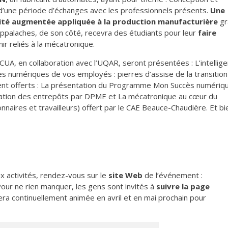
 d’une période d’échanges avec les professionnels présents.
Une
lité augmentée appliquée à la production manufacturière
gr
alaches, de son côté, recevra des étudiants pour leur
faire
ir reliés à la mécatronique.
 CUA, en collaboration avec l’UQAR, seront présentées : L’intellig
es numériques de vos employés : pierres d’assise de la transition
nt offerts : La présentation du Programme Mon Succès numériq
ation des entrepôts par DPME et La mécatronique au cœur du
onnaires et travailleurs) offert par le CAE Beauce-Chaudière. Et bi
x activités, rendez-vous sur le
site Web
de l’événement :
Pour ne rien manquer, les gens sont invités à
suivre la page
era continuellement animée en avril et en mai prochain pour