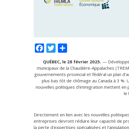
Facebook
Twitter
Partager
QUÉBEC, le 28 février 2025.
— Développem
municipaux de la Chaudière-Appalaches (TREM
gouvernements provincial et fédéral un plan d’ac
plus bas tôt de chômage au Canada à 3 %. U
nouvelles politiques d’immigration mettent en p
le
Directement en lien avec les nouvelles politiq
entreprises devront réduire leur capacité de p
la perte d’expertises spécialisées et l’annulatio