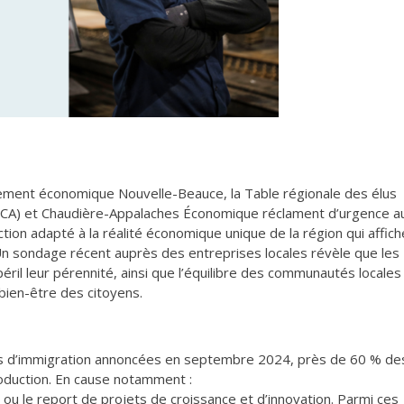
ent économique Nouvelle-Beauce, la Table régionale des élus
CA) et Chaudière-Appalaches Économique réclament d’urgence a
tion adapté à la réalité économique unique de la région qui affich
n sondage récent auprès des entreprises locales révèle que les
éril leur pérennité, ainsi que l’équilibre des communautés locales
 bien-être des citoyens.
ues d’immigration annoncées en septembre 2024, près de 60 % de
roduction. En cause notamment :
n ou le report de projets de croissance et d’innovation. Parmi ces