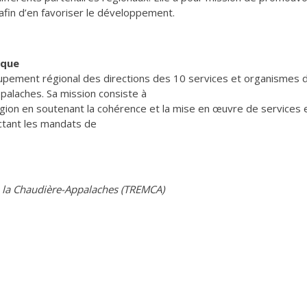
afin d’en favoriser le développement.
ique
pement régional des directions des 10 services et organismes 
alaches. Sa mission consiste à
ion en soutenant la cohérence et la mise en œuvre de services 
ctant les mandats de
e la Chaudière-Appalaches (TREMCA)