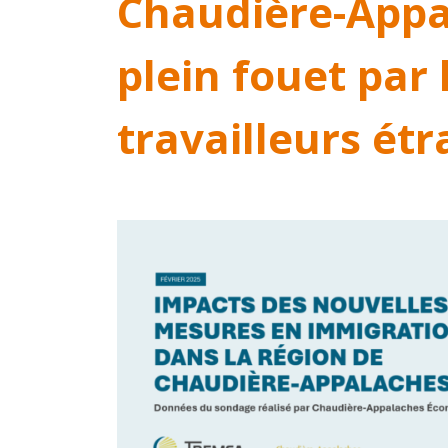
Chaudière-Appa
plein fouet par 
travailleurs ét