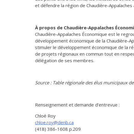
et défendre la région de Chaudière-Appalaches 
À propos de Chaudière-Appalaches Économ
Chaudière-Appalaches Économique est le regrou
développement économique de la Chaudière-App
stimuler le développement économique de la rég
de projets régionaux en commun tout en respe
délégation de ses membres.
Source : Table régionale des élus municipaux d
Renseignement et demande d’entrevue :
Chloé Roy
chloe.roy@denb.ca
(418) 386-1608 p.209