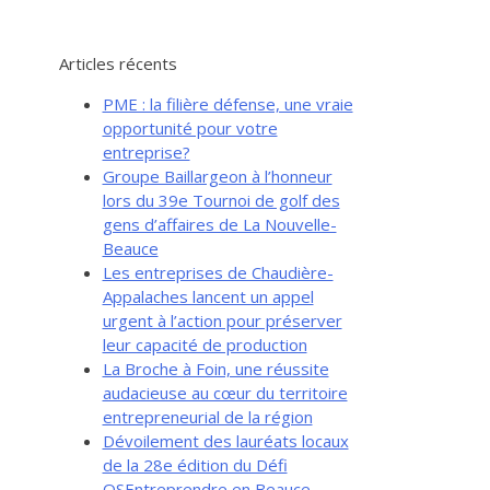
Articles récents
PME : la filière défense, une vraie
opportunité pour votre
entreprise?
Groupe Baillargeon à l’honneur
lors du 39e Tournoi de golf des
gens d’affaires de La Nouvelle-
Beauce
Les entreprises de Chaudière-
Appalaches lancent un appel
urgent à l’action pour préserver
leur capacité de production
La Broche à Foin, une réussite
audacieuse au cœur du territoire
entrepreneurial de la région
Dévoilement des lauréats locaux
de la 28e édition du Défi
OSEntreprendre en Beauce-