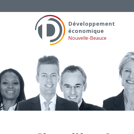
Skip
to
content
Développement
économique
Nouvelle-Beauce