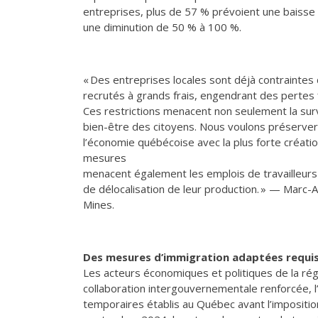
entreprises, plus de 57 % prévoient une baisse
une diminution de 50 % à 100 %.
« Des entreprises locales sont déjà contraintes 
recrutés à grands frais, engendrant des pertes f
Ces restrictions menacent non seulement la surv
bien-être des citoyens. Nous voulons préserver la
l’économie québécoise avec la plus forte créati
mesures
menacent également les emplois de travailleurs
de délocalisation de leur production. » — Marc
Mines.
Des mesures d’immigration adaptées requi
Les acteurs économiques et politiques de la r
collaboration intergouvernementale renforcée, l
temporaires établis au Québec avant l’impositi