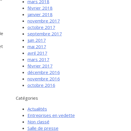
mars 2018
février 2018
janvier 2018
novembre 2017
octobre 2017
de
septembre 2017
juin 2017
et
mai 2017
avril 2017
mars 2017
février 2017
Services aux entreprises
décembre 2016
Innovation / Productivité
novembre 2016
octobre 2016
Investir en Nouvelle-Beauce
Mentorat d’affaires
Catégories
Pro Bono
Actualités
Entreprises en vedette
Services-conseils – démarrage
Non classé
Services-conseils – croissance
Salle de presse