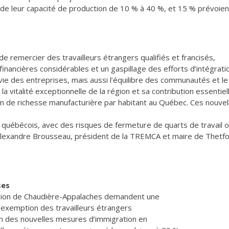
 de leur capacité de production de 10 % à 40 %, et 15 % prévoien
de remercier des travailleurs étrangers qualifiés et francisés,
inancières considérables et un gaspillage des efforts d’intégrati
ie des entreprises, mais aussi l’équilibre des communautés et le
 vitalité exceptionnelle de la région et sa contribution essentiel
on de richesse manufacturière par habitant au Québec. Ces nouvel
 québécois, avec des risques de fermeture de quarts de travail 
-Alexandre Brousseau, président de la TREMCA et maire de Thetf
ses
égion de Chaudière-Appalaches demandent une
’exemption des travailleurs étrangers
on des nouvelles mesures d’immigration en