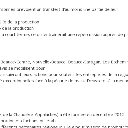
sonnes prévoient un transfert d’au moins une partie de leur
 % de la production ;
 de la production.
 à court terme, ce qui entraînerait une répercussion auprès de p
 Beauce-Centre, Nouvelle-Beauce, Beauce-Sartigan, Les Etchemi
Lévis se mobilisent pour
rsuivront leurs actions pour soutenir les entreprises de la régi
té exceptionnelles face à la pénurie de main-d’œuvre et à la mena
x de la Chaudière-Appalaches) a été formée en décembre 2015.
oration et d’actions qui établit
différents partenaires régionaux. Elle a pour mission de promouvo