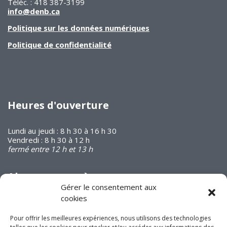
Téléc. : 418 387-3199
info@denb.ca
Politique sur les données numériques
Politique de confidentialité
Heures d'ouverture
Lundi au jeudi : 8 h 30 à 16 h 30
Vendredi : 8 h 30 à 12 h
fermé entre 12 h et 13 h
Abonnez-vous à
notre infolettre
Gérer le consentement aux
cookies
Pour offrir les meilleures expériences, nous utilisons des technologies