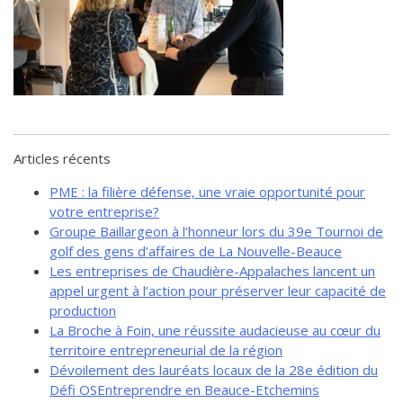
de solidarité
Futurpreneur
Toile entrepreneuriale Nouvelle-
Beauce
Événements et formations
Documentation
Articles récents
PME : la filière défense, une vraie opportunité pour
votre entreprise?
Groupe Baillargeon à l’honneur lors du 39e Tournoi de
golf des gens d’affaires de La Nouvelle-Beauce
Les entreprises de Chaudière-Appalaches lancent un
appel urgent à l’action pour préserver leur capacité de
production
La Broche à Foin, une réussite audacieuse au cœur du
territoire entrepreneurial de la région
Dévoilement des lauréats locaux de la 28e édition du
Défi OSEntreprendre en Beauce-Etchemins