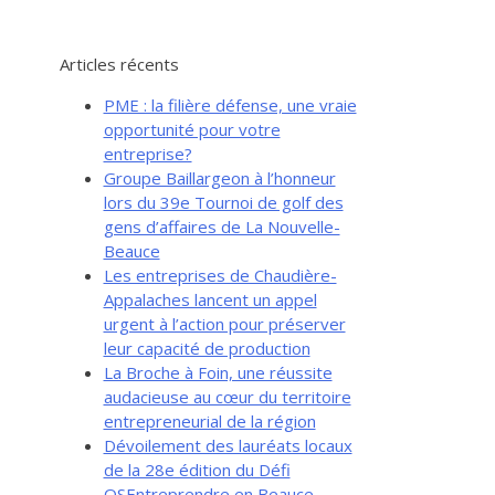
Articles récents
PME : la filière défense, une vraie
opportunité pour votre
entreprise?
Groupe Baillargeon à l’honneur
lors du 39e Tournoi de golf des
gens d’affaires de La Nouvelle-
Beauce
Les entreprises de Chaudière-
Appalaches lancent un appel
urgent à l’action pour préserver
leur capacité de production
La Broche à Foin, une réussite
audacieuse au cœur du territoire
entrepreneurial de la région
Dévoilement des lauréats locaux
de la 28e édition du Défi
OSEntreprendre en Beauce-