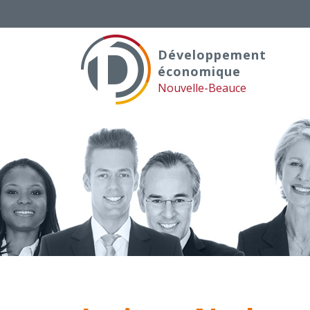
Skip
to
content
Développement
économique
Nouvelle-Beauce