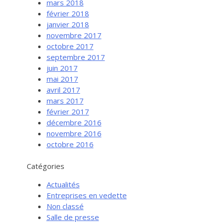
mars 2018
février 2018
janvier 2018
novembre 2017
octobre 2017
septembre 2017
juin 2017
mai 2017
avril 2017
mars 2017
février 2017
Services aux entreprises
décembre 2016
Innovation / Productivité
novembre 2016
octobre 2016
Investir en Nouvelle-Beauce
Mentorat d’affaires
Catégories
Pro Bono
Actualités
Services-conseils – démarrage
Entreprises en vedette
Non classé
Services-conseils – croissance
Salle de presse