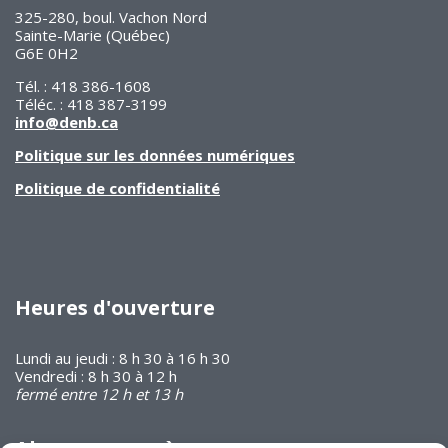
325-280, boul. Vachon Nord
Sainte-Marie (Québec)
G6E 0H2
Tél. : 418 386-1608
Téléc. : 418 387-3199
info@denb.ca
Politique sur les données numériques
Politique de confidentialité
Heures d'ouverture
Lundi au jeudi : 8 h 30 à 16 h 30
Vendredi : 8 h 30 à 12 h
fermé entre 12 h et 13 h