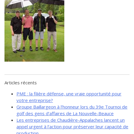
de solidarité
Futurpreneur
Toile entrepreneuriale Nouvelle-
Beauce
Événements et formations
Documentation
Articles récents
PME : la filière défense, une vraie opportunité pour
votre entreprise?
Groupe Baillargeon à l’honneur lors du 39e Tournoi de
golf des gens d’affaires de La Nouvelle-Beauce
Les entreprises de Chaudière-Appalaches lancent un
appel urgent à l’action pour préserver leur capacité de
production