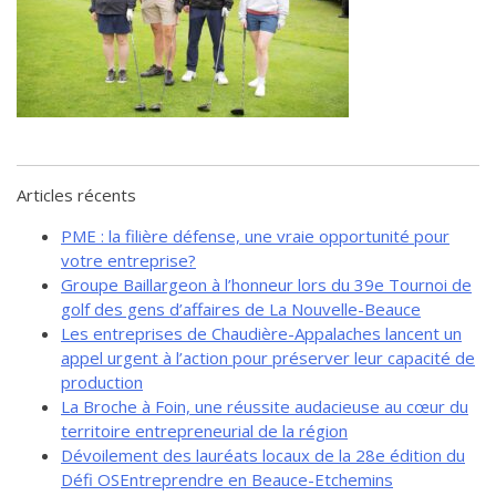
de solidarité
Futurpreneur
Toile entrepreneuriale Nouvelle-
Beauce
Événements et formations
Documentation
Articles récents
PME : la filière défense, une vraie opportunité pour
votre entreprise?
Groupe Baillargeon à l’honneur lors du 39e Tournoi de
golf des gens d’affaires de La Nouvelle-Beauce
Les entreprises de Chaudière-Appalaches lancent un
appel urgent à l’action pour préserver leur capacité de
production
La Broche à Foin, une réussite audacieuse au cœur du
territoire entrepreneurial de la région
Dévoilement des lauréats locaux de la 28e édition du
Défi OSEntreprendre en Beauce-Etchemins