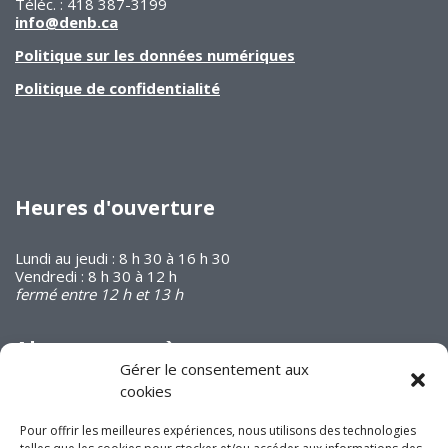
Téléc. : 418 387-3199
info@denb.ca
Politique sur les données numériques
Politique de confidentialité
Heures d'ouverture
Lundi au jeudi : 8 h 30 à 16 h 30
Vendredi : 8 h 30 à 12 h
fermé entre 12 h et 13 h
Abonnez-vous à
notre infolettre
Gérer le consentement aux
cookies
Pour offrir les meilleures expériences, nous utilisons des technologies