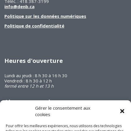
Téléc. : 418 387-3199
info@denb.ca
Politique sur les données numériques
Politique de confidentialité
Heures d'ouverture
Lundi au jeudi : 8 h 30 à 16 h 30
Vendredi : 8 h 30 à 12 h
fermé entre 12 h et 13 h
Abonnez-vous à
notre infolettre
Gérer le consentement aux
cookies
Pour offrir les meilleures expériences, nous utilisons des technologies