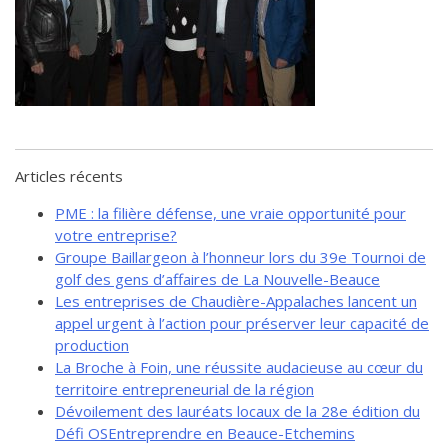
de solidarité
Futurpreneur
Toile entrepreneuriale Nouvelle-
Beauce
Événements et formations
Documentation
Articles récents
PME : la filière défense, une vraie opportunité pour
votre entreprise?
Groupe Baillargeon à l’honneur lors du 39e Tournoi de
golf des gens d’affaires de La Nouvelle-Beauce
Les entreprises de Chaudière-Appalaches lancent un
appel urgent à l’action pour préserver leur capacité de
production
La Broche à Foin, une réussite audacieuse au cœur du
territoire entrepreneurial de la région
Dévoilement des lauréats locaux de la 28e édition du
Défi OSEntreprendre en Beauce-Etchemins