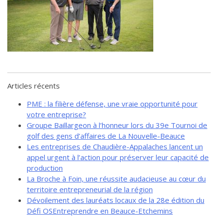
de solidarité
Futurpreneur
Toile entrepreneuriale Nouvelle-
Beauce
Événements et formations
Documentation
Articles récents
PME : la filière défense, une vraie opportunité pour
votre entreprise?
Groupe Baillargeon à l’honneur lors du 39e Tournoi de
golf des gens d’affaires de La Nouvelle-Beauce
Les entreprises de Chaudière-Appalaches lancent un
appel urgent à l’action pour préserver leur capacité de
production
La Broche à Foin, une réussite audacieuse au cœur du
territoire entrepreneurial de la région
Dévoilement des lauréats locaux de la 28e édition du
Défi OSEntreprendre en Beauce-Etchemins