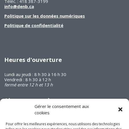
Téléc. : 418 387-3199
info@denb.ca
Politique sur les données numériques
Politique de confidentialité
Heures d'ouverture
Lundi au jeudi : 8 h 30 à 16 h 30
Vendredi : 8 h 30 à 12 h
fermé entre 12 h et 13 h
Abonnez-vous à
notre infolettre
Gérer le consentement aux
cookies
Pour offrir les meilleures expériences, nous utilisons des technologies