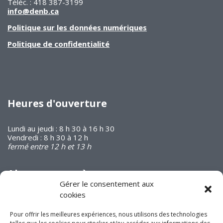
Téléc. : 418 387-3199
info@denb.ca
Politique sur les données numériques
Politique de confidentialité
Heures d'ouverture
Lundi au jeudi : 8 h 30 à 16 h 30
Vendredi : 8 h 30 à 12 h
fermé entre 12 h et 13 h
Abonnez-vous à
notre infolettre
Gérer le consentement aux
cookies
Pour offrir les meilleures expériences, nous utilisons des technologies