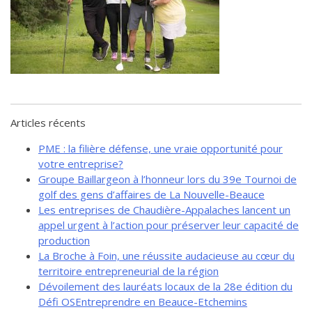
de solidarité
Futurpreneur
Toile entrepreneuriale Nouvelle-
Beauce
Événements et formations
Documentation
Articles récents
PME : la filière défense, une vraie opportunité pour
votre entreprise?
Groupe Baillargeon à l’honneur lors du 39e Tournoi de
golf des gens d’affaires de La Nouvelle-Beauce
Les entreprises de Chaudière-Appalaches lancent un
appel urgent à l’action pour préserver leur capacité de
production
La Broche à Foin, une réussite audacieuse au cœur du
territoire entrepreneurial de la région
Dévoilement des lauréats locaux de la 28e édition du
Défi OSEntreprendre en Beauce-Etchemins