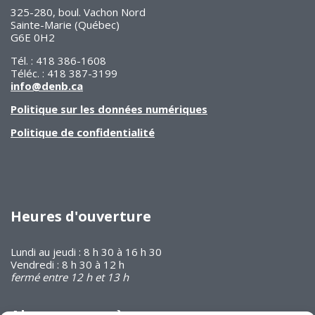
325-280, boul. Vachon Nord
Sainte-Marie (Québec)
G6E 0H2
Tél. : 418 386-1608
Téléc. : 418 387-3199
info@denb.ca
Politique sur les données numériques
Politique de confidentialité
Heures d'ouverture
Lundi au jeudi : 8 h 30 à 16 h 30
Vendredi : 8 h 30 à 12 h
fermé entre 12 h et 13 h