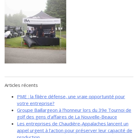
de solidarité
Futurpreneur
Toile entrepreneuriale Nouvelle-
Beauce
Événements et formations
Documentation
Articles récents
PME : la filière défense, une vraie opportunité pour
votre entreprise?
Groupe Baillargeon à l’honneur lors du 39e Tournoi de
golf des gens d’affaires de La Nouvelle-Beauce
Les entreprises de Chaudière-Appalaches lancent un
appel urgent à l’action pour préserver leur capacité de
production