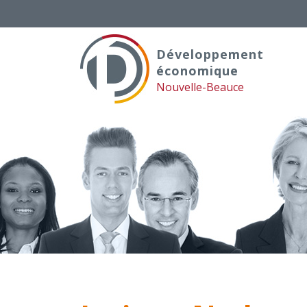
Skip
to
content
Développement
économique
Nouvelle-Beauce