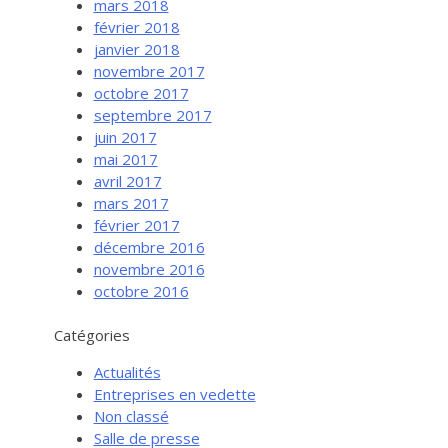
mars 2018
février 2018
janvier 2018
novembre 2017
octobre 2017
septembre 2017
juin 2017
mai 2017
avril 2017
mars 2017
février 2017
Services aux entreprises
décembre 2016
Innovation / Productivité
novembre 2016
octobre 2016
Investir en Nouvelle-Beauce
Mentorat d’affaires
Catégories
Pro Bono
Actualités
Services-conseils – démarrage
Entreprises en vedette
Non classé
Services-conseils – croissance
Salle de presse