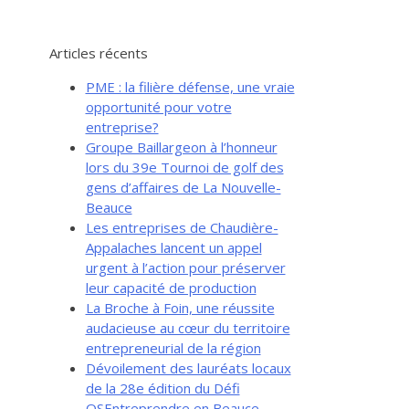
Articles récents
PME : la filière défense, une vraie
opportunité pour votre
entreprise?
Groupe Baillargeon à l’honneur
lors du 39e Tournoi de golf des
gens d’affaires de La Nouvelle-
Beauce
Les entreprises de Chaudière-
Appalaches lancent un appel
urgent à l’action pour préserver
leur capacité de production
La Broche à Foin, une réussite
audacieuse au cœur du territoire
entrepreneurial de la région
Dévoilement des lauréats locaux
de la 28e édition du Défi
OSEntreprendre en Beauce-