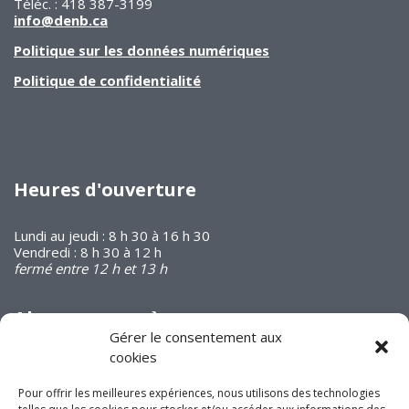
Téléc. : 418 387-3199
info@denb.ca
Politique sur les données numériques
Politique de confidentialité
Heures d'ouverture
Lundi au jeudi : 8 h 30 à 16 h 30
Vendredi : 8 h 30 à 12 h
fermé entre 12 h et 13 h
Abonnez-vous à
notre infolettre
Gérer le consentement aux
cookies
Pour offrir les meilleures expériences, nous utilisons des technologies