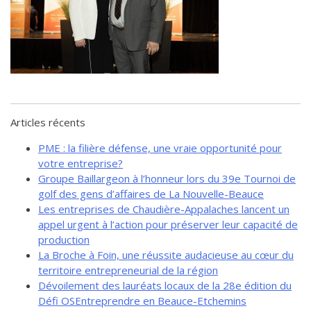
de solidarité
Futurpreneur
Toile entrepreneuriale Nouvelle-
Beauce
Événements et formations
Documentation
Articles récents
PME : la filière défense, une vraie opportunité pour
votre entreprise?
Groupe Baillargeon à l’honneur lors du 39e Tournoi de
golf des gens d’affaires de La Nouvelle-Beauce
Les entreprises de Chaudière-Appalaches lancent un
appel urgent à l’action pour préserver leur capacité de
production
La Broche à Foin, une réussite audacieuse au cœur du
territoire entrepreneurial de la région
Dévoilement des lauréats locaux de la 28e édition du
Défi OSEntreprendre en Beauce-Etchemins