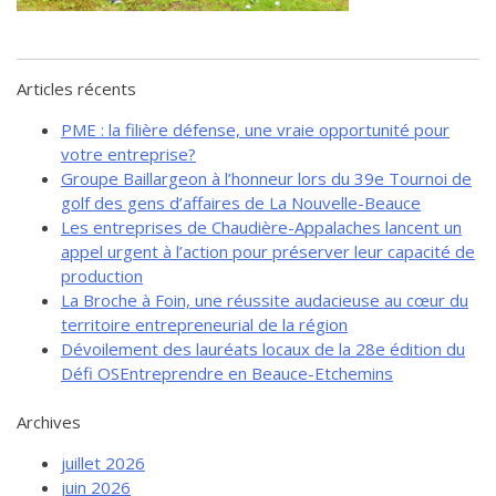
de solidarité
Futurpreneur
Toile entrepreneuriale Nouvelle-
Articles récents
Beauce
PME : la filière défense, une vraie opportunité pour
Événements et formations
votre entreprise?
Documentation
Groupe Baillargeon à l’honneur lors du 39e Tournoi de
golf des gens d’affaires de La Nouvelle-Beauce
Les entreprises de Chaudière-Appalaches lancent un
appel urgent à l’action pour préserver leur capacité de
production
La Broche à Foin, une réussite audacieuse au cœur du
territoire entrepreneurial de la région
Dévoilement des lauréats locaux de la 28e édition du
Défi OSEntreprendre en Beauce-Etchemins
Archives
juillet 2026
juin 2026