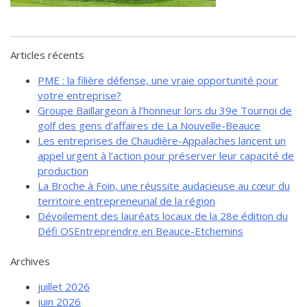
de solidarité
Futurpreneur
Toile entrepreneuriale Nouvelle-
Articles récents
Beauce
PME : la filière défense, une vraie opportunité pour
Événements et formations
votre entreprise?
Documentation
Groupe Baillargeon à l’honneur lors du 39e Tournoi de
golf des gens d’affaires de La Nouvelle-Beauce
Les entreprises de Chaudière-Appalaches lancent un
appel urgent à l’action pour préserver leur capacité de
production
La Broche à Foin, une réussite audacieuse au cœur du
territoire entrepreneurial de la région
Dévoilement des lauréats locaux de la 28e édition du
Défi OSEntreprendre en Beauce-Etchemins
Archives
juillet 2026
juin 2026