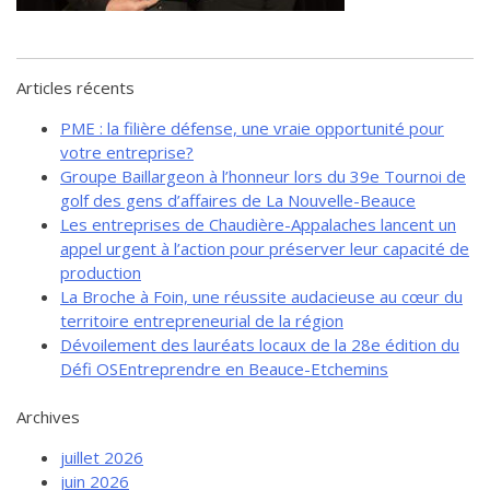
de solidarité
Futurpreneur
Toile entrepreneuriale Nouvelle-
Articles récents
Beauce
PME : la filière défense, une vraie opportunité pour
Événements et formations
votre entreprise?
Documentation
Groupe Baillargeon à l’honneur lors du 39e Tournoi de
golf des gens d’affaires de La Nouvelle-Beauce
Les entreprises de Chaudière-Appalaches lancent un
appel urgent à l’action pour préserver leur capacité de
production
La Broche à Foin, une réussite audacieuse au cœur du
territoire entrepreneurial de la région
Dévoilement des lauréats locaux de la 28e édition du
Défi OSEntreprendre en Beauce-Etchemins
Archives
juillet 2026
juin 2026