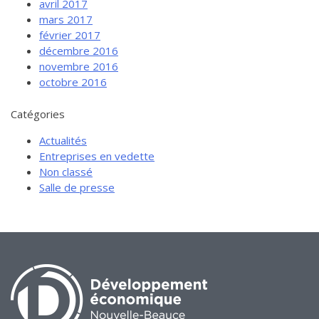
avril 2017
mars 2017
février 2017
décembre 2016
novembre 2016
octobre 2016
Catégories
Actualités
Entreprises en vedette
Non classé
Salle de presse