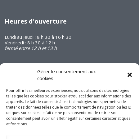
Heures d'ouverture
Lundi au jeudi : 8 h 30 à 16 h 30
Vendredi : 8 h 30 à 12 h
fermé entre 12 h et 13 h
Abonnez-vous à
notre infolettre
Gérer le consentement aux
cookies
Pour offrir les meilleures expériences, nous utilisons des technologies
telles que les cookies pour stocker et/ou accéder aux informations des
appareils. Le fait de consentir à ces technologies nous permettra de
traiter des données telles que le comportement de navigation ou les ID
uniques sur ce site. Le fait de ne pas consentir ou de retirer son
Joignez-vous à nous
consentement peut avoir un effet négatif sur certaines caractéristiques
sur les réseaux
et fonctions.
sociaux!