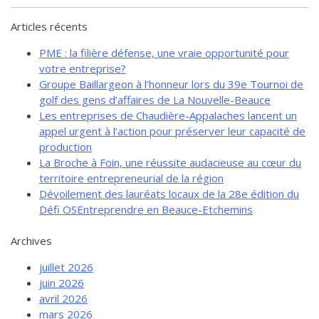
de solidarité
Articles récents
Futurpreneur
PME : la filière défense, une vraie opportunité pour
Toile entrepreneuriale Nouvelle-
Beauce
votre entreprise?
Groupe Baillargeon à l’honneur lors du 39e Tournoi de
Événements et formations
golf des gens d’affaires de La Nouvelle-Beauce
Documentation
Les entreprises de Chaudière-Appalaches lancent un
appel urgent à l’action pour préserver leur capacité de
production
La Broche à Foin, une réussite audacieuse au cœur du
territoire entrepreneurial de la région
Dévoilement des lauréats locaux de la 28e édition du
Défi OSEntreprendre en Beauce-Etchemins
Archives
juillet 2026
juin 2026
avril 2026
mars 2026