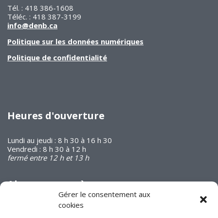
Tél. : 418 386-1608
Téléc. : 418 387-3199
info@denb.ca
Politique sur les données numériques
Politique de confidentialité
Heures d'ouverture
Lundi au jeudi : 8 h 30 à 16 h 30
Vendredi : 8 h 30 à 12 h
fermé entre 12 h et 13 h
Abonnez-vous à
notre infolettre
Gérer le consentement aux
cookies