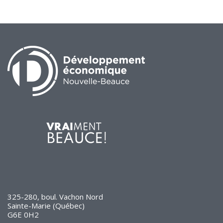
de solidarité
Futurpreneur
Toile entrepreneuriale Nouvelle-
Beauce
Événements et formations
Documentation
325-280, boul. Vachon Nord
Sainte-Marie (Québec)
G6E 0H2