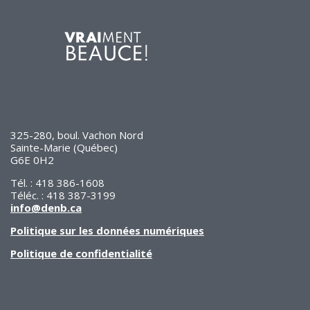
de solidarité
Futurpreneur
Toile entrepreneuriale Nouvelle-
Beauce
Événements et formations
Documentation
325-280, boul. Vachon Nord
Sainte-Marie (Québec)
G6E 0H2
Tél. : 418 386-1608
Téléc. : 418 387-3199
info@denb.ca
Politique sur les données numériques
Politique de confidentialité