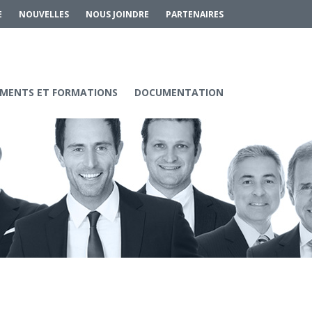
E
NOUVELLES
NOUS JOINDRE
PARTENAIRES
MENTS ET FORMATIONS
DOCUMENTATION
Services aux entreprises
Innovation / Productivité