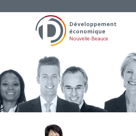
Skip
to
content
Développement
économique
Nouvelle-Beauce