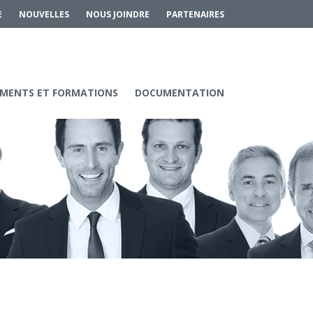
E
NOUVELLES
NOUS JOINDRE
PARTENAIRES
MENTS ET FORMATIONS
DOCUMENTATION
Services aux entreprises
Innovation / Productivité