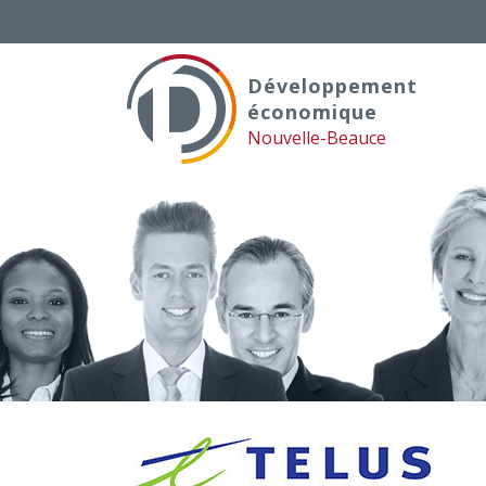
Skip
to
content
Développement
économique
Nouvelle-Beauce