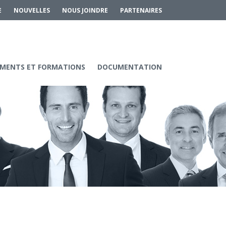
E
NOUVELLES
NOUS JOINDRE
PARTENAIRES
MENTS ET FORMATIONS
DOCUMENTATION
Services aux entreprises
Innovation / Productivité