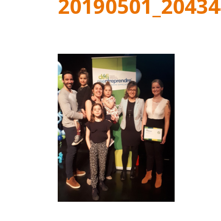
20190501_20434