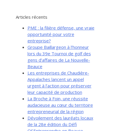
Articles récents
PME : la filière défense, une vraie
opportunité pour votre
entreprise?
Groupe Baillargeon à l’honneur
lors du 39e Tournoi de golf des
gens d’affaires de La Nouvelle-
Beauce
Les entreprises de Chaudière-
Appalaches lancent un appel
urgent à l’action pour préserver
leur capacité de production
La Broche à Foin, une réussite
audacieuse au cœur du territoire
entrepreneurial de la région
Dévoilement des lauréats locaux
de la 28e édition du Défi
OSEntreprendre en Beauce-