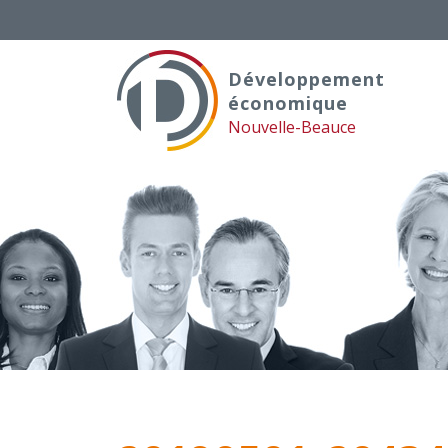
Skip
to
content
Développement
économique
Nouvelle-Beauce