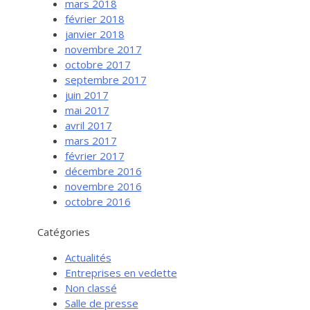
mars 2018
février 2018
janvier 2018
novembre 2017
octobre 2017
septembre 2017
juin 2017
mai 2017
avril 2017
mars 2017
février 2017
Services aux entreprises
décembre 2016
Innovation / Productivité
novembre 2016
octobre 2016
Investir en Nouvelle-Beauce
Mentorat d’affaires
Catégories
Pro Bono
Actualités
Services-conseils – démarrage
Entreprises en vedette
Non classé
Services-conseils – croissance
Salle de presse