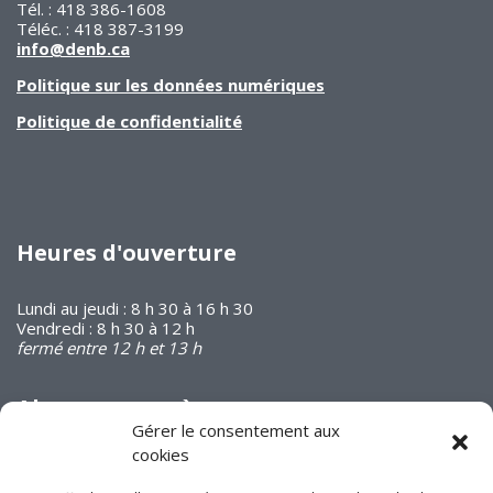
Tél. : 418 386-1608
Téléc. : 418 387-3199
info@denb.ca
Politique sur les données numériques
Politique de confidentialité
Heures d'ouverture
Lundi au jeudi : 8 h 30 à 16 h 30
Vendredi : 8 h 30 à 12 h
fermé entre 12 h et 13 h
Abonnez-vous à
notre infolettre
Gérer le consentement aux
cookies