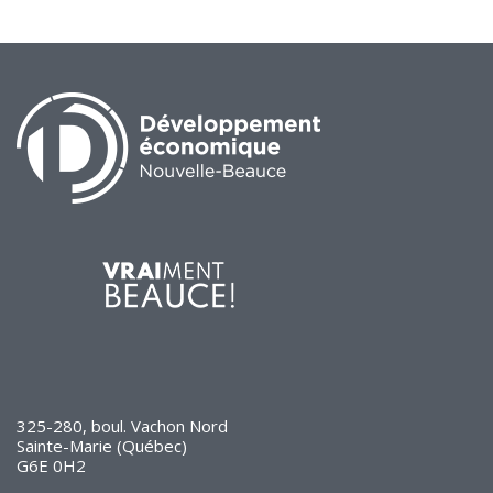
325-280, boul. Vachon Nord
Sainte-Marie (Québec)
G6E 0H2