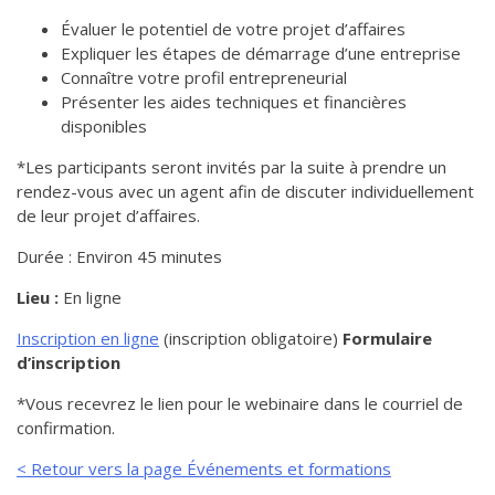
de solidarité
Évaluer le potentiel de votre projet d’affaires
Futurpreneur
Expliquer les étapes de démarrage d’une entreprise
Connaître votre profil entrepreneurial
Toile entrepreneuriale Nouvelle-
Présenter les aides techniques et financières
Beauce
disponibles
Événements et formations
*Les participants seront invités par la suite à prendre un
Documentation
rendez-vous avec un agent afin de discuter individuellement
de leur projet d’affaires.
Durée : Environ 45 minutes
Lieu :
En ligne
Inscription en ligne
(inscription obligatoire)
Formulaire
d’inscription
*Vous recevrez le lien pour le webinaire dans le courriel de
confirmation.
< Retour vers la page Événements et formations