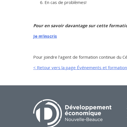
En cas de problèmes!
Pour en savoir davantage sur cette formati
Je m’inscris
Pour joindre l’agent de formation continue du 
< Retour vers la page Événements et formatio