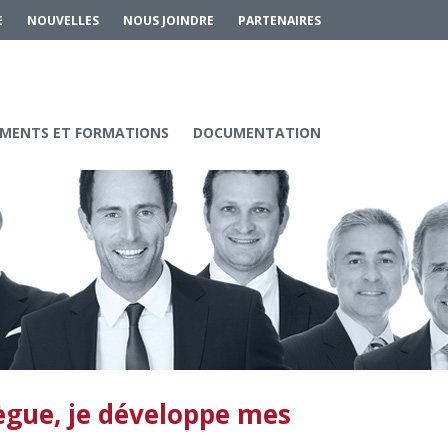
E
NOUVELLES
NOUS JOINDRE
PARTENAIRES
MENTS ET FORMATIONS
DOCUMENTATION
lègue, je développe mes