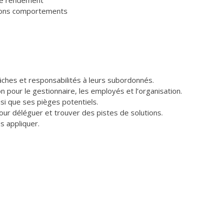
 bons comportements
tâches et responsabilités à leurs subordonnés.
 pour le gestionnaire, les employés et l’organisation.
nsi que ses pièges potentiels.
pour déléguer et trouver des pistes de solutions.
s appliquer.