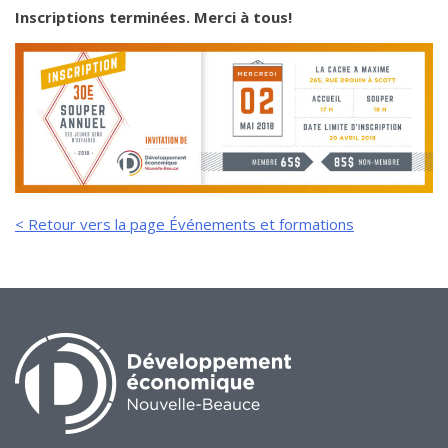
de solidarité
Inscriptions terminées. Merci à tous!
Futurpreneur
Toile entrepreneuriale Nouvelle-
Beauce
Événements et formations
Documentation
< Retour vers la page Événements et formations