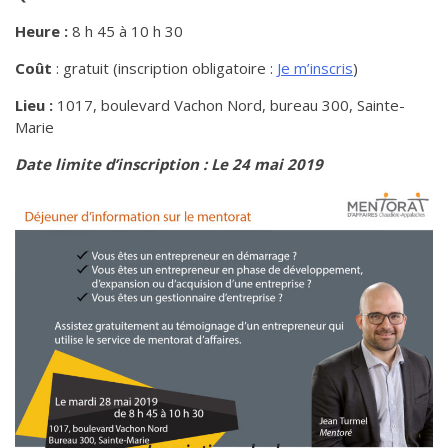
de solidarité
Heure :
8 h 45 à 10 h 30
Futurpreneur
Coût
: gratuit (inscription obligatoire :
Je m’inscris
)
Toile entrepreneuriale Nouvelle-
Beauce
Lieu :
1017, boulevard Vachon Nord, bureau 300, Sainte-
Marie
Événements et formations
Documentation
Date limite d’inscription : Le 24 mai 2019