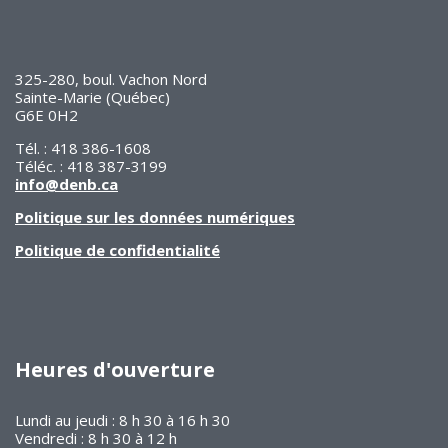
325-280, boul. Vachon Nord
Sainte-Marie (Québec)
G6E 0H2
Tél. : 418 386-1608
Téléc. : 418 387-3199
info@denb.ca
Politique sur les données numériques
Politique de confidentialité
Heures d'ouverture
Lundi au jeudi : 8 h 30 à 16 h 30
Vendredi : 8 h 30 à 12 h