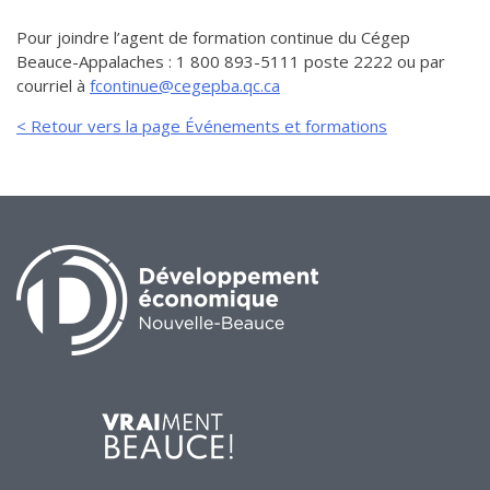
Pour joindre l’agent de formation continue du Cégep
Beauce-Appalaches : 1 800 893-5111 poste 2222 ou par
courriel à
fcontinue@cegepba.qc.ca
< Retour vers la page Événements et formations