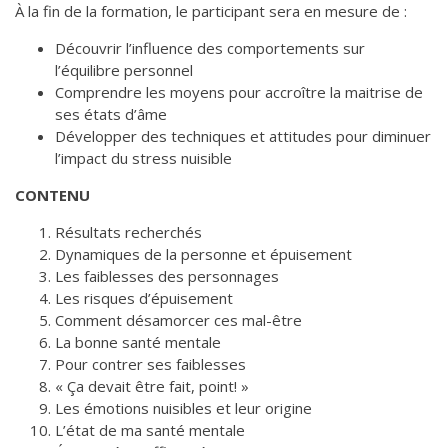
À la fin de la formation, le participant sera en mesure de :
de solidarité
Futurpreneur
Découvrir l’influence des comportements sur
l’équilibre personnel
Toile entrepreneuriale Nouvelle-
Comprendre les moyens pour accroître la maitrise de
Beauce
ses états d’âme
Événements et formations
Développer des techniques et attitudes pour diminuer
l’impact du stress nuisible
Documentation
CONTENU
Résultats recherchés
Dynamiques de la personne et épuisement
Les faiblesses des personnages
Les risques d’épuisement
Comment désamorcer ces mal-être
La bonne santé mentale
Pour contrer ses faiblesses
« Ça devait être fait, point! »
Les émotions nuisibles et leur origine
L’état de ma santé mentale