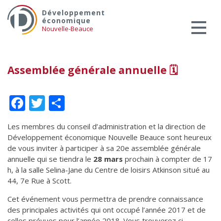
Skip
Services aux entreprises
Développement
to
économique
Innovation / Productivité
content
Nouvelle-Beauce
Investir en Nouvelle-Beauce
Mentorat d’affaires
Assemblée générale annuelle 🗓
Pro Bono
Services-conseils – démarrage
Facebook
Twitter
Partager
Services-conseils – croissance
Services-conseils – relève
Les membres du conseil d’administration et la direction de
Développement économique Nouvelle Beauce sont heureux
ACCOMPAGNEMENT RH
de vous inviter à participer à sa 20e assemblée générale
Zones et parcs industriels
annuelle qui se tiendra le
28 mars
prochain à compter de 17
h, à la salle Selina-Jane du Centre de loisirs Atkinson situé au
TARIFS AMÉRICAINS
44, 7e Rue à Scott.
Aide financière
Cet événement vous permettra de prendre connaissance
Créavenir
des principales activités qui ont occupé l’année 2017 et de
Fonds locaux d’investissement et
celles prévues pour l’année 2018. Vous trouverez ci-