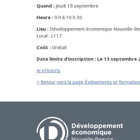
Quand :
Jeudi 19 septembre
Heure :
9 h à 10 h 30
Lieu :
Développement économique Nouvelle-Beau
Local : L117
Coût :
Gratuit
Date limite d’inscription : Le 13 septembre 
Je m’inscris
< Retour vers la page Événements et formatio