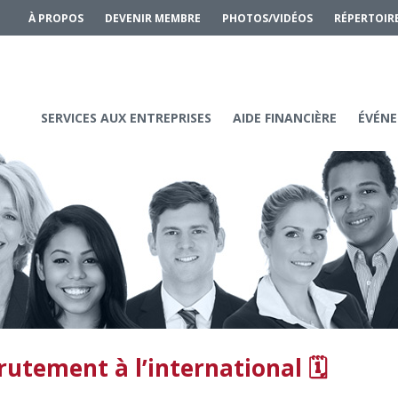
À PROPOS
DEVENIR MEMBRE
PHOTOS/VIDÉOS
RÉPERTOIR
SERVICES AUX ENTREPRISES
AIDE FINANCIÈRE
ÉVÉNE
rutement à l’international 🗓