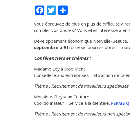
Facebook
Twitter
Partager
Vous éprouvez de plus en plus de difficulté à re
combler vos postes? Vous êtes intéressé à en s
Développement économique Nouvelle-Beauce, en 
septembre à 9 h
où vous pourrez obtenir toute 
Conférenciers et thèmes :
Madame Leyla Diop Mena
Conseillère aux entreprises – attraction de tale
Thème : Recrutement de travailleurs spécialisés
Monsieur Chrystian Couture
Coordonnateur – Service à la clientèle,
FERME Q
Thème : Recrutement de travailleurs non spécial