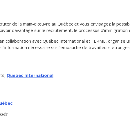
cruter de la main-d’œuvre au Québec et vous envisagez la possibil
avoir davantage sur le recrutement, le processus d’immigration 
collaboration avec Québec International et FERME, organise une
l’information nécessaire sur l’embauche de travailleurs étrangers
nts,
Québec International
uébec
isés