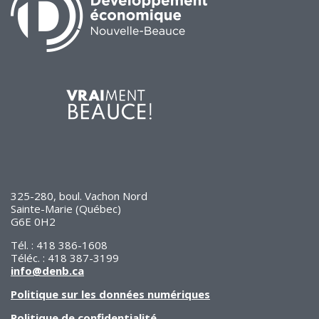
325-280, boul. Vachon Nord
Sainte-Marie (Québec)
G6E 0H2
Tél. : 418 386-1608
Téléc. : 418 387-3199
info@denb.ca
Politique sur les données numériques
Politique de confidentialité