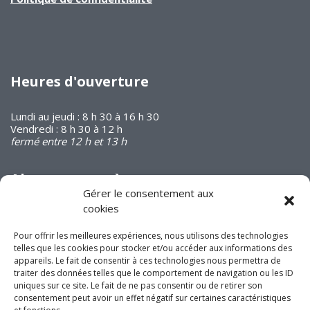
Heures d'ouverture
Lundi au jeudi : 8 h 30 à 16 h 30
Vendredi : 8 h 30 à 12 h
fermé entre 12 h et 13 h
Abonnez-vous à
notre infolettre
Gérer le consentement aux
cookies
Pour offrir les meilleures expériences, nous utilisons des technologies
telles que les cookies pour stocker et/ou accéder aux informations des
appareils. Le fait de consentir à ces technologies nous permettra de
traiter des données telles que le comportement de navigation ou les ID
uniques sur ce site. Le fait de ne pas consentir ou de retirer son
Joignez-vous à nous
consentement peut avoir un effet négatif sur certaines caractéristiques
sur les réseaux