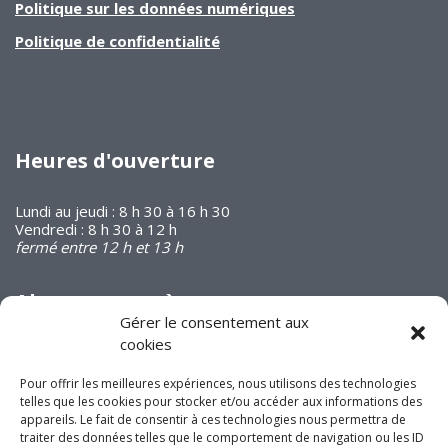
Politique sur les données numériques
Politique de confidentialité
Heures d'ouverture
Lundi au jeudi : 8 h 30 à 16 h 30
Vendredi : 8 h 30 à 12 h
fermé entre 12 h et 13 h
Abonnez-vous à
notre infolettre
Gérer le consentement aux
cookies
Pour offrir les meilleures expériences, nous utilisons des technologies
telles que les cookies pour stocker et/ou accéder aux informations des
appareils. Le fait de consentir à ces technologies nous permettra de
traiter des données telles que le comportement de navigation ou les ID