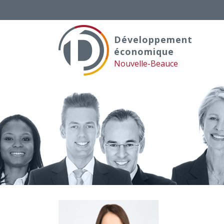
Skip
to
content
Développement
économique
Nouvelle-Beauce