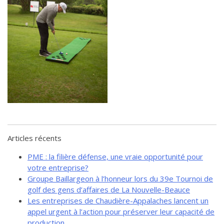
de solidarité
Futurpreneur
Toile entrepreneuriale Nouvelle-
Beauce
Événements et formations
Documentation
Articles récents
PME : la filière défense, une vraie opportunité pour
votre entreprise?
Groupe Baillargeon à l’honneur lors du 39e Tournoi de
golf des gens d’affaires de La Nouvelle-Beauce
Les entreprises de Chaudière-Appalaches lancent un
appel urgent à l’action pour préserver leur capacité de
production