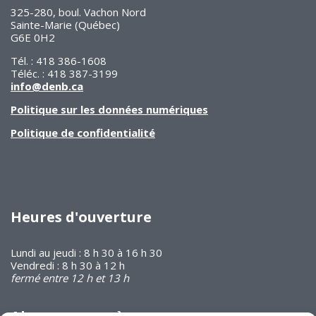
325-280, boul. Vachon Nord
Sainte-Marie (Québec)
G6E 0H2
Tél. : 418 386-1608
Téléc. : 418 387-3199
info@denb.ca
Politique sur les données numériques
Politique de confidentialité
Heures d'ouverture
Lundi au jeudi : 8 h 30 à 16 h 30
Vendredi : 8 h 30 à 12 h
fermé entre 12 h et 13 h