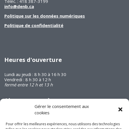
Téléc. : 418 387-3199
info@denb.ca
Politique sur les données numériques
Politique de confidentialité
Heures d'ouverture
Lundi au jeudi : 8 h 30 à 16 h 30
Vendredi : 8 h 30 à 12 h
fermé entre 12 h et 13 h
Abonnez-vous à
notre infolettre
Gérer le consentement aux
cookies
Pour offrir les meilleures expériences, nous utilisons des technologies