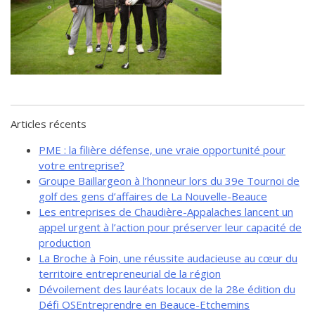
de solidarité
Futurpreneur
Toile entrepreneuriale Nouvelle-
Beauce
Événements et formations
Documentation
Articles récents
PME : la filière défense, une vraie opportunité pour
votre entreprise?
Groupe Baillargeon à l’honneur lors du 39e Tournoi de
golf des gens d’affaires de La Nouvelle-Beauce
Les entreprises de Chaudière-Appalaches lancent un
appel urgent à l’action pour préserver leur capacité de
production
La Broche à Foin, une réussite audacieuse au cœur du
territoire entrepreneurial de la région
Dévoilement des lauréats locaux de la 28e édition du
Défi OSEntreprendre en Beauce-Etchemins