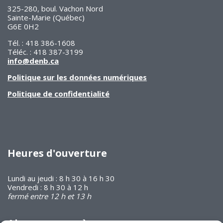
325-280, boul. Vachon Nord
Sainte-Marie (Québec)
G6E 0H2
Tél. : 418 386-1608
Téléc. : 418 387-3199
info@denb.ca
Politique sur les données numériques
Politique de confidentialité
Heures d'ouverture
Lundi au jeudi : 8 h 30 à 16 h 30
Vendredi : 8 h 30 à 12 h
fermé entre 12 h et 13 h