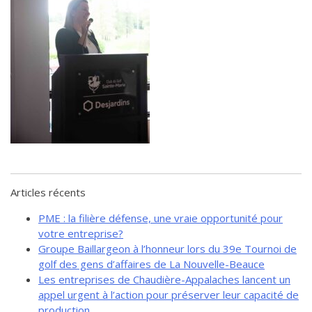
de solidarité
Futurpreneur
Toile entrepreneuriale Nouvelle-
Beauce
Événements et formations
Documentation
Articles récents
PME : la filière défense, une vraie opportunité pour
votre entreprise?
Groupe Baillargeon à l’honneur lors du 39e Tournoi de
golf des gens d’affaires de La Nouvelle-Beauce
Les entreprises de Chaudière-Appalaches lancent un
appel urgent à l’action pour préserver leur capacité de
production