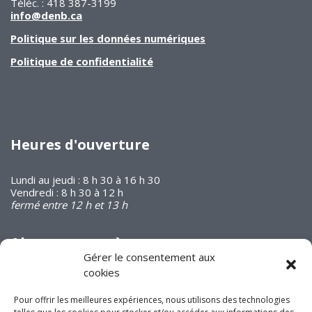
Téléc. : 418 387-3199
info@denb.ca
Politique sur les données numériques
Politique de confidentialité
Heures d'ouverture
Lundi au jeudi : 8 h 30 à 16 h 30
Vendredi : 8 h 30 à 12 h
fermé entre 12 h et 13 h
Abonnez-vous à
notre infolettre
Gérer le consentement aux
cookies
Pour offrir les meilleures expériences, nous utilisons des technologies