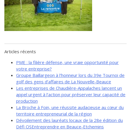
de solidarité
Futurpreneur
Toile entrepreneuriale Nouvelle-
Beauce
Événements et formations
Documentation
Articles récents
PME : la filière défense, une vraie opportunité pour
votre entreprise?
Groupe Baillargeon à l’honneur lors du 39e Tournoi de
golf des gens d’affaires de La Nouvelle-Beauce
Les entreprises de Chaudière-Appalaches lancent un
appel urgent à l’action pour préserver leur capacité de
production
La Broche à Foin, une réussite audacieuse au cœur du
territoire entrepreneurial de la région
Dévoilement des lauréats locaux de la 28e édition du
Défi OSEntreprendre en Beauce-Etchemins