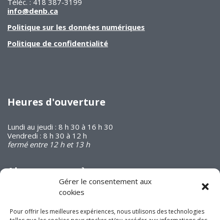
Téléc. : 418 387-3199
info@denb.ca
Politique sur les données numériques
Politique de confidentialité
Heures d'ouverture
Lundi au jeudi : 8 h 30 à 16 h 30
Vendredi : 8 h 30 à 12 h
fermé entre 12 h et 13 h
Abonnez-vous à
notre infolettre
Gérer le consentement aux
cookies
Pour offrir les meilleures expériences, nous utilisons des technologies