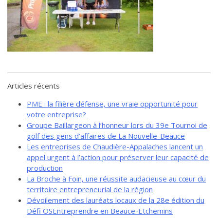
de solidarité
Futurpreneur
Toile entrepreneuriale Nouvelle-
Beauce
Événements et formations
Documentation
Articles récents
PME : la filière défense, une vraie opportunité pour
votre entreprise?
Groupe Baillargeon à l’honneur lors du 39e Tournoi de
golf des gens d’affaires de La Nouvelle-Beauce
Les entreprises de Chaudière-Appalaches lancent un
appel urgent à l’action pour préserver leur capacité de
production
La Broche à Foin, une réussite audacieuse au cœur du
territoire entrepreneurial de la région
Dévoilement des lauréats locaux de la 28e édition du
Défi OSEntreprendre en Beauce-Etchemins