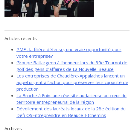
de solidarité
Futurpreneur
Toile entrepreneuriale Nouvelle-
Beauce
Événements et formations
Articles récents
Documentation
PME : la filière défense, une vraie opportunité pour
votre entreprise?
Groupe Baillargeon à l’honneur lors du 39e Tournoi de
golf des gens d’affaires de La Nouvelle-Beauce
Les entreprises de Chaudière-Appalaches lancent un
appel urgent à l’action pour préserver leur capacité de
production
La Broche à Foin, une réussite audacieuse au cœur du
territoire entrepreneurial de la région
Dévoilement des lauréats locaux de la 28e édition du
Défi OSEntreprendre en Beauce-Etchemins
Archives