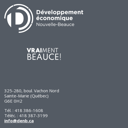
325-280, boul. Vachon Nord
Sainte-Marie (Québec)
G6E 0H2
Tél. : 418 386-1608
Téléc. : 418 387-3199
info@denb.ca