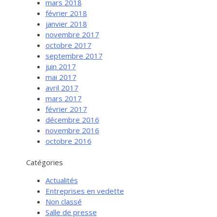
mars 2018
février 2018
janvier 2018
novembre 2017
octobre 2017
septembre 2017
juin 2017
mai 2017
avril 2017
mars 2017
février 2017
Services aux entreprises
décembre 2016
Innovation / Productivité
novembre 2016
octobre 2016
Investir en Nouvelle-Beauce
Mentorat d’affaires
Catégories
Pro Bono
Actualités
Services-conseils – démarrage
Entreprises en vedette
Non classé
Services-conseils – croissance
Salle de presse