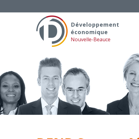
Skip
to
content
Développement
économique
Nouvelle-Beauce