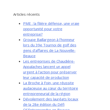
Articles récents
PME : la filière défense, une vraie
opportunité pour votre
entreprise?
Groupe Baillargeon à l’honneur
lors du 39e Tournoi de golf des
gens d’affaires de La Nouvelle-
Beauce
Les entreprises de Chaudière-
Appalaches lancent un appel
urgent à l’action pour préserver
leur capacité de production
La Broche à Foin, une réussite
audacieuse au cœur du territoire
entrepreneurial de la région
Dévoilement des lauréats locaux
de la 28e édition du Défi
OSEntreprendre en Beauce-