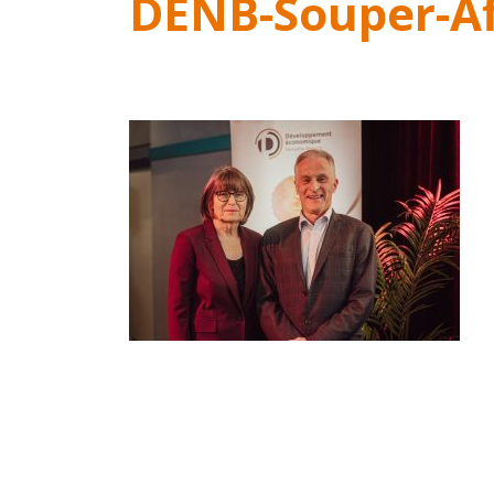
DENB-Souper-Af