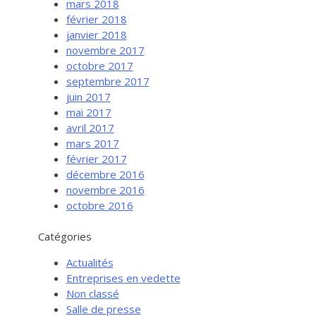
mars 2018
février 2018
janvier 2018
novembre 2017
octobre 2017
septembre 2017
juin 2017
mai 2017
avril 2017
mars 2017
février 2017
Services aux entreprises
décembre 2016
Innovation / Productivité
novembre 2016
octobre 2016
Investir en Nouvelle-Beauce
Mentorat d’affaires
Catégories
Pro Bono
Actualités
Services-conseils – démarrage
Entreprises en vedette
Non classé
Services-conseils – croissance
Salle de presse