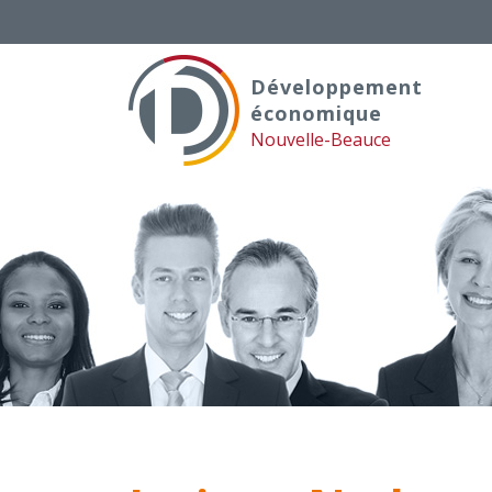
Skip
to
content
Développement
économique
Nouvelle-Beauce