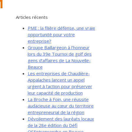
1
Articles récents
PME : la filière défense, une vraie
opportunité pour votre
entreprise?
Groupe Baillargeon à l’honneur
lors du 39e Tournoi de golf des
gens d’affaires de La Nouvelle-
Beauce
Les entreprises de Chaudière-
Appalaches lancent un appel
urgent à l’action pour préserver
leur capacité de production
La Broche à Foin, une réussite
audacieuse au cœur du territoire
entrepreneurial de la région
Dévoilement des lauréats locaux
de la 28e édition du Défi
OSEntreprendre en Beauce-